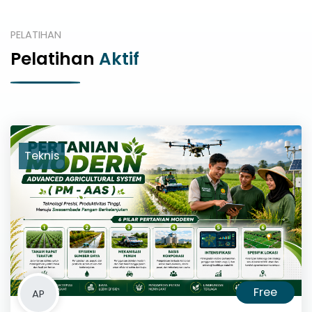
PELATIHAN
Pelatihan
Aktif
Teknis
Free
AP