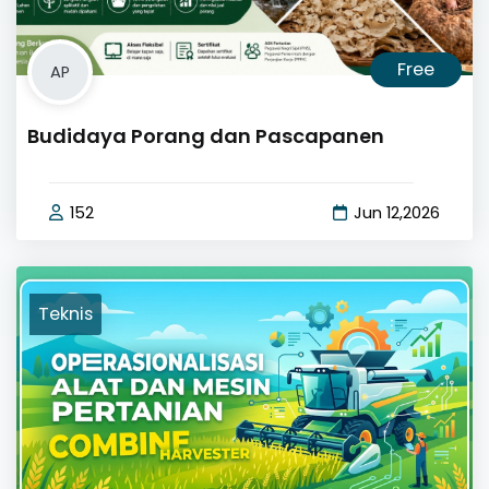
Free
AP
Budidaya Porang dan Pascapanen
152
Jun 12,2026
Teknis