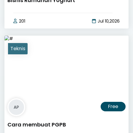
Bisnis Rumahan Yoghurt
201
Jul 10,2026
Teknis
Free
AP
Cara membuat PGPB