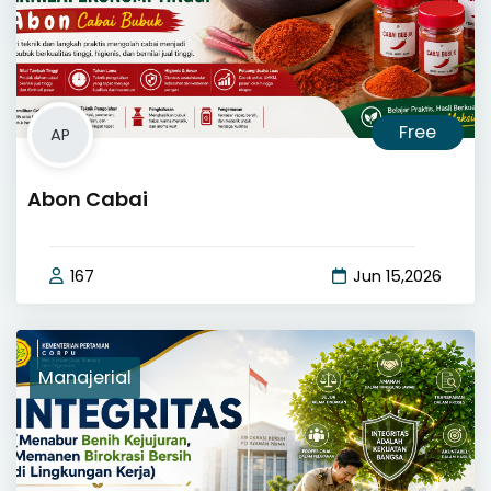
Free
AP
Abon Cabai
167
Jun 15,2026
Manajerial