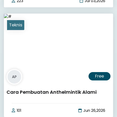
223
Jul 03,2026
Teknis
Free
AP
Cara Pembuatan Anthelmintik Alami
101
Jun 26,2026