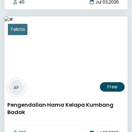
40
Jul 03,2026
Teknis
Free
AP
Pengendalian Hama Kelapa Kumbang
Badak