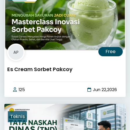
Free
AP
Es Cream Sorbet Pakcoy
125
Jun 22,2026
Teknis