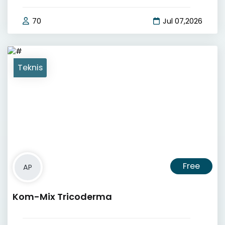
70
Jul 07,2026
Teknis
Free
AP
Kom-Mix Tricoderma