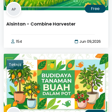
Free
AP
Alsintan - Combine Harvester
154
Jun 09,2026
Teknis