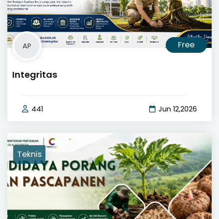
Free
AP
Integritas
441
Jun 12,2026
Teknis