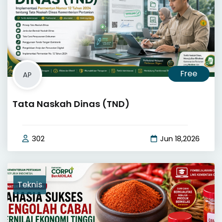
Free
AP
Tata Naskah Dinas (TND)
302
Jun 18,2026
Teknis