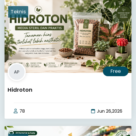
Teknis
Free
AP
Hidroton
78
Jun 26,2026