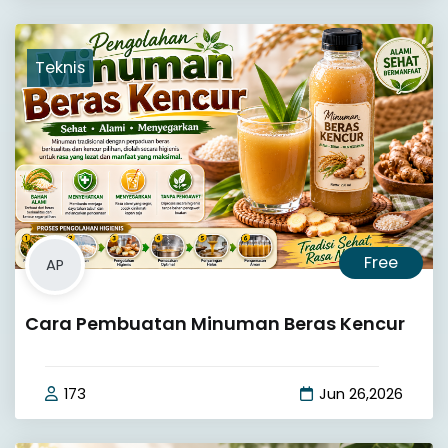
Teknis
Free
AP
Cara Pembuatan Minuman Beras Kencur
173
Jun 26,2026