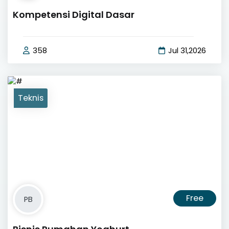
Kompetensi Digital Dasar
358
Jul 31,2026
Teknis
Free
PB