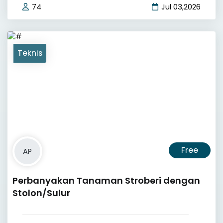
74
Jul 03,2026
Teknis
Free
AP
Perbanyakan Tanaman Stroberi dengan
Stolon/Sulur