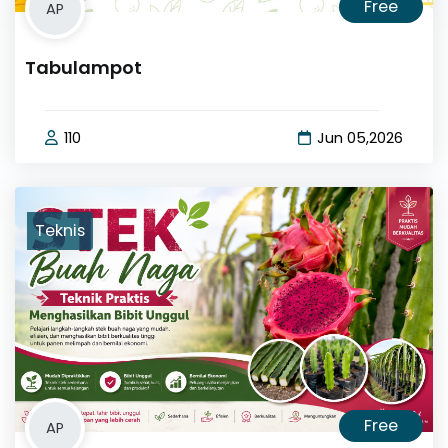
Free
AP
Tabulampot
110
Jun 05,2026
Teknis
Free
AP