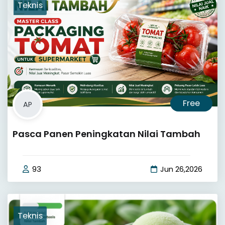
Teknis
Free
AP
Pasca Panen Peningkatan Nilai Tambah
93
Jun 26,2026
Teknis