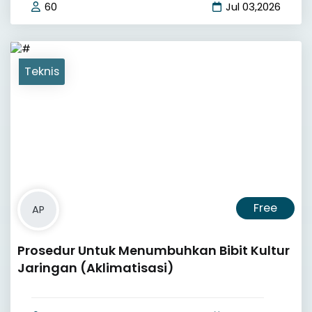
60
Jul 03,2026
Teknis
Free
AP
Prosedur Untuk Menumbuhkan Bibit Kultur
Jaringan (Aklimatisasi)